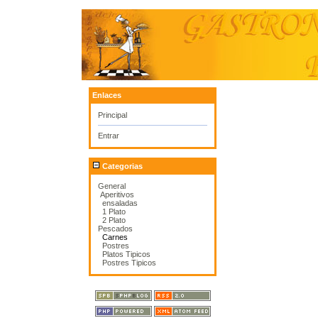
Enlaces
Principal
Entrar
Categorias
General
Aperitivos
ensaladas
1 Plato
2 Plato
Pescados
Carnes
Postres
Platos Tipicos
Postres Tipicos