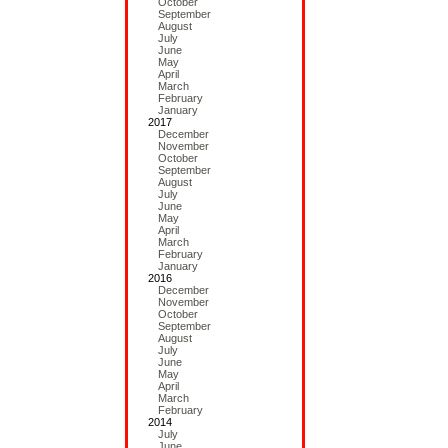
October
September
August
July
June
May
April
March
February
January
2017
December
November
October
September
August
July
June
May
April
March
February
January
2016
December
November
October
September
August
July
June
May
April
March
February
2014
July
June