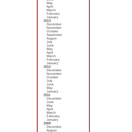
May
April
March
February
January
2013
December
November
October
September
August
July
June
May
April
March
February
January
2012
December
November
October
July
June
May
January
2011
December
June
May
April
March
February
January
2009
December
August