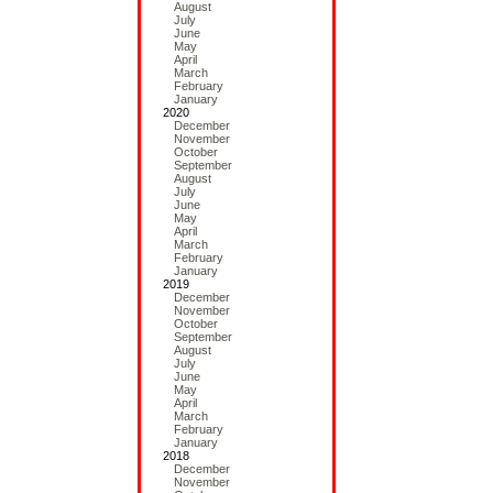
August
July
June
May
April
March
February
January
2020
December
November
October
September
August
July
June
May
April
March
February
January
2019
December
November
October
September
August
July
June
May
April
March
February
January
2018
December
November