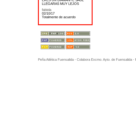
ERES UN DIAMANTE SAUL
LLEGARAS MUY LEJOS
fabiola
02/10/17
Totalmente de acuerdo
Peña Atlética Fuensalida - Colabora Excmo. Ayto. de Fuensalida 