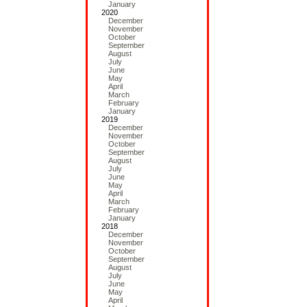
January
2020
December
November
October
September
August
July
June
May
April
March
February
January
2019
December
November
October
September
August
July
June
May
April
March
February
January
2018
December
November
October
September
August
July
June
May
April