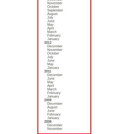
November
October
September
August
July
June
May
April
March
February
January
2012
December
November
October
July
June
May
January
2011
December
June
May
April
March
February
January
2009
December
August
June
February
January
2008
December
November