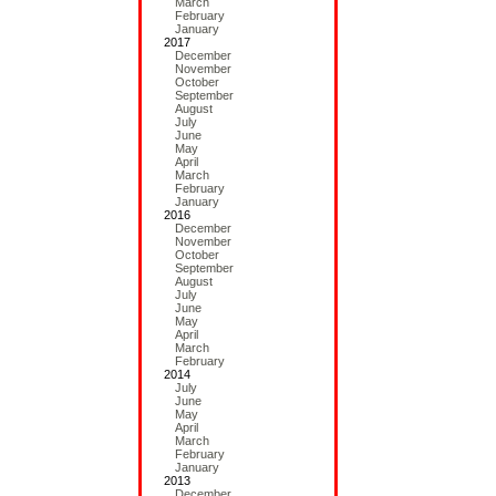
March
February
January
2017
December
November
October
September
August
July
June
May
April
March
February
January
2016
December
November
October
September
August
July
June
May
April
March
February
2014
July
June
May
April
March
February
January
2013
December