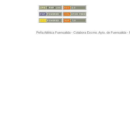
Peña Atlética Fuensalida - Colabora Excmo. Ayto. de Fuensalida 