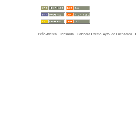
Peña Atlética Fuensalida - Colabora Excmo. Ayto. de Fuensalida 