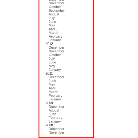
November
October
September
August
July
June
May
April
March
February
January
2012
December
November
October
July
June
May
January
2011
December
June
May
April
March
February
January
2009
December
August
June
February
January
2008
December
November