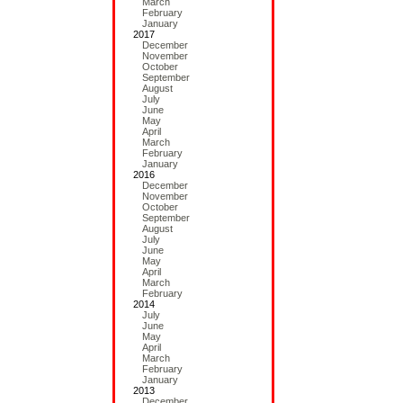
March
February
January
2017
December
November
October
September
August
July
June
May
April
March
February
January
2016
December
November
October
September
August
July
June
May
April
March
February
2014
July
June
May
April
March
February
January
2013
December