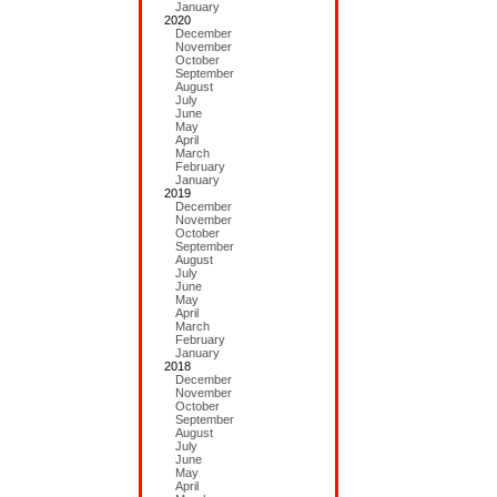
January
2020
December
November
October
September
August
July
June
May
April
March
February
January
2019
December
November
October
September
August
July
June
May
April
March
February
January
2018
December
November
October
September
August
July
June
May
April