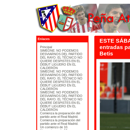
Enlaces
ESTE SÁBA
entradas pa
Principal
SIMEONE: NO PODEMOS
Betis
DESVIARNOS DEL PARTIDO
DEL RAYO. EL TÉCNICO NO
QUIERE DESPISTES EN EL
DEBUT LIGUERO EN EL
CALDERÓN
SIMEONE: NO PODEMOS
DESVIARNOS DEL PARTIDO
DEL RAYO. EL TÉCNICO NO
QUIERE DESPISTES EN EL
DEBUT LIGUERO EN EL
CALDERÓN
SIMEONE: NO PODEMOS
DESVIARNOS DEL PARTIDO
DEL RAYO. EL TÉCNICO NO
QUIERE DESPISTES EN EL
DEBUT LIGUERO EN EL
CALDERÓN
Comienza la preparación del
partido ante el Real Madrid.
Comienza la preparación del
partido ante el Real Madrid.
Un comienzo de 10.