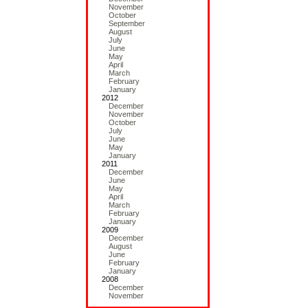
November
October
September
August
July
June
May
April
March
February
January
2012
December
November
October
July
June
May
January
2011
December
June
May
April
March
February
January
2009
December
August
June
February
January
2008
December
November