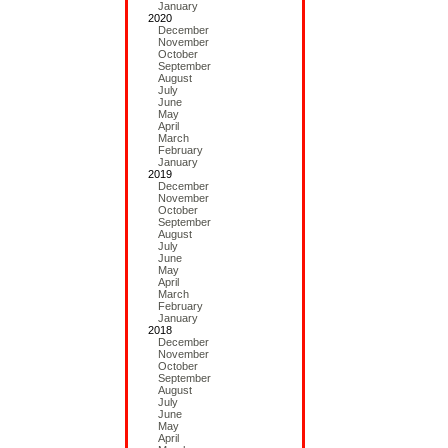
January
2020
December
November
October
September
August
July
June
May
April
March
February
January
2019
December
November
October
September
August
July
June
May
April
March
February
January
2018
December
November
October
September
August
July
June
May
April