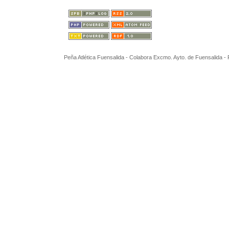
Peña Atlética Fuensalida - Colabora Excmo. Ayto. de Fuensalida 