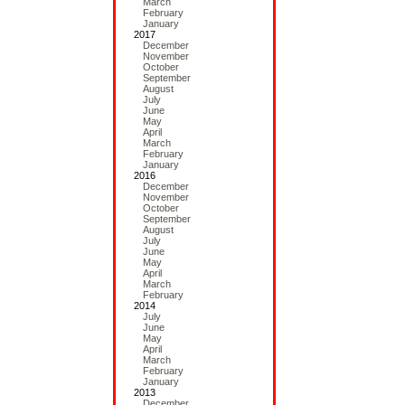
March
February
January
2017
December
November
October
September
August
July
June
May
April
March
February
January
2016
December
November
October
September
August
July
June
May
April
March
February
2014
July
June
May
April
March
February
January
2013
December