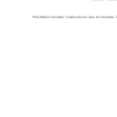
Peña Atlética Fuensalida - Colabora Excmo. Ayto. de Fuensalida 