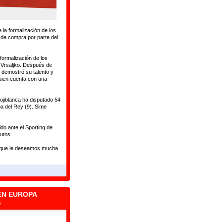
 la formalización de los
 de compra por parte del
formalización de los
 Vrsaljko. Después de
 demostró su talento y
quien cuenta con una
rojiblanca ha disputado 54
a del Rey (9). Sime
do ante el Sporting de
utos.
el que le deseamos mucha
EN EUROPA
s