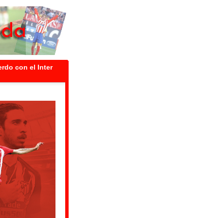
o con el Inter