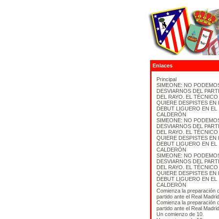
Enlaces
Principal
SIMEONE: NO PODEMO
DESVIARNOS DEL PART
DEL RAYO. EL TÉCNICO
QUIERE DESPISTES EN 
DEBUT LIGUERO EN EL
CALDERÓN
SIMEONE: NO PODEMO
DESVIARNOS DEL PART
DEL RAYO. EL TÉCNICO
QUIERE DESPISTES EN 
DEBUT LIGUERO EN EL
CALDERÓN
SIMEONE: NO PODEMO
DESVIARNOS DEL PART
DEL RAYO. EL TÉCNICO
QUIERE DESPISTES EN 
DEBUT LIGUERO EN EL
CALDERÓN
Comienza la preparación d
partido ante el Real Madrid
Comienza la preparación d
partido ante el Real Madrid
Un comienzo de 10.