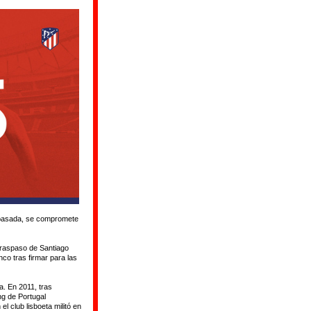
a pasada, se compromete
traspaso de Santiago
nco tras firmar para las
. En 2011, tras
ng de Portugal
l club lisboeta militó en