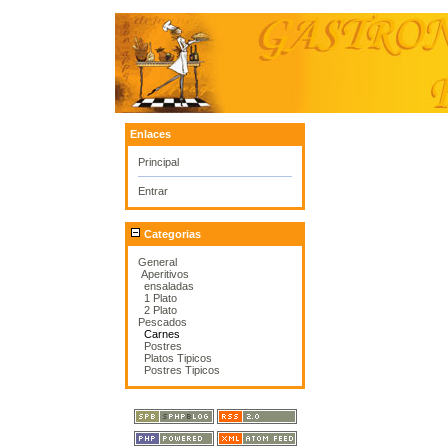
Enlaces
Principal
Entrar
Categorias
General
Aperitivos
ensaladas
1 Plato
2 Plato
Pescados
Carnes
Postres
Platos Tipicos
Postres Tipicos