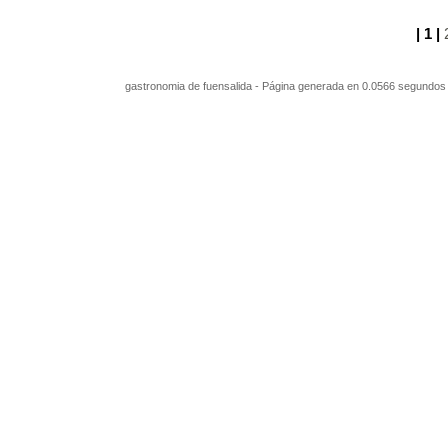
| 1 |
gastronomia de fuensalida - Página generada en 0.0566 segundos