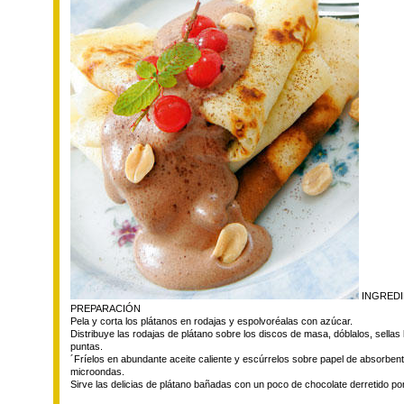
INGREDIE
PREPARACIÓN
Pela y corta los plátanos en rodajas y espolvoréalas con azúcar.
Distribuye las rodajas de plátano sobre los discos de masa, dóblalos, sellas
puntas.
´Fríelos en abundante aceite caliente y escúrrelos sobre papel de absorbente
microondas.
Sirve las delicias de plátano bañadas con un poco de chocolate derretido po