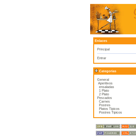
Enlaces
Principal
Entrar
Categorias
General
Aperitivos
ensaladas
1 Plato
2 Plato
Pescados
Carnes
Postres
Platos Tipicos
Postres Tipicos