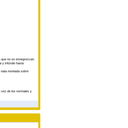
ra que no se ennegrezcan.
 y tritúralo hasta
e nata montada sobre
n vez de los normales y