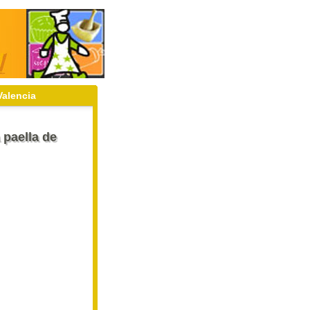
Valencia
 paella de