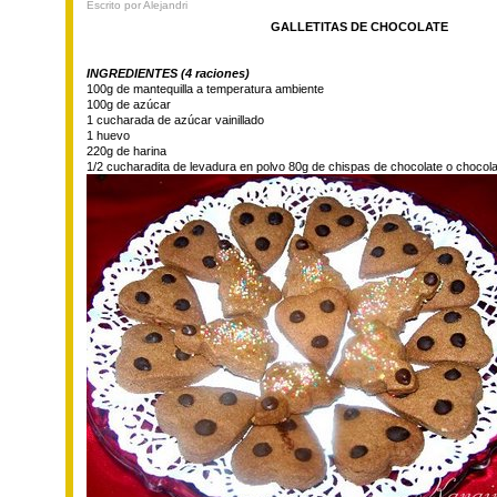
Escrito por Alejandri
GALLETITAS DE CHOCOLATE
INGREDIENTES (4 raciones)
100g de mantequilla a temperatura ambiente
100g de azúcar
1 cucharada de azúcar vainillado
1 huevo
220g de harina
1/2 cucharadita de levadura en polvo 80g de chispas de chocolate o chocola