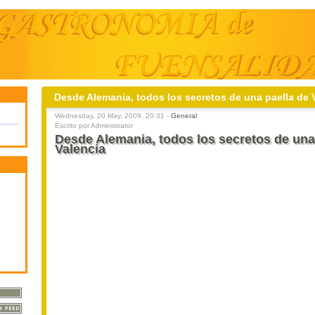
Desde Alemania, todos los secretos de una paella de 
Wednesday, 20 May, 2009, 20:31 -
General
Escrito por Administrator
Desde Alemania, todos los secretos de una
Valencia