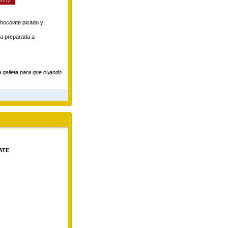
chocolate picado y
sa preparada a
a galleta para que cuando
ATE