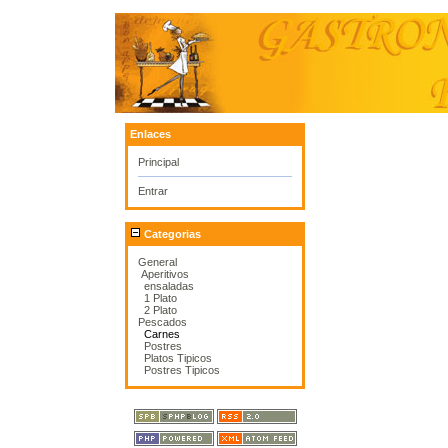
Enlaces
Principal
Entrar
Categorias
General
Aperitivos
ensaladas
1 Plato
2 Plato
Pescados
Carnes
Postres
Platos Tipicos
Postres Tipicos